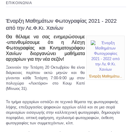
ΕΠΙΚΟΙΝΩΝΙΑ
Έναρξη Μαθημάτων Φωτογραφίας 2021 - 2022
από την Λε.Φ.Κι. Χανίων
Θα θέλαμε να σας ενημερώσουμε
-υπενθυμίσουμε
ότι η Λέσχη
Φωτογραφίας και Κινηματογράφου
Χανίων διοργανώνει μαθήματα
αρχαρίων για την νέα σεζόν!
Ξεκινούν την Τετάρτη 20 Οκτωβρίου θα είναι
διάρκειας περίπου οκτώ μηνών και θα
Έναρξη Μαθημάτω...
γίνονται κάθε Τετάρτη 7:00-9:00 μμ στον
πολυχώρο «Λεκτόριο» στο Κουμ Καπί
(Μίνωος 31).
Το τμήμα αρχαρίων εστιάζει σε τεχνικά θέματα της φωτογραφικής
λήψης, επεξεργασίας ψηφιακών αρχείων αλλά και σε μια σειρά
σεμιναρίων εισαγωγής στην καλλιτεχνική φωτογραφία, δημιουργία
πορτφόλιο, οπτική αφήγηση, σχολιασμό φωτογραφιών, έκθεση
φωτογραφίας των συμμετεχόντων, κλπ.