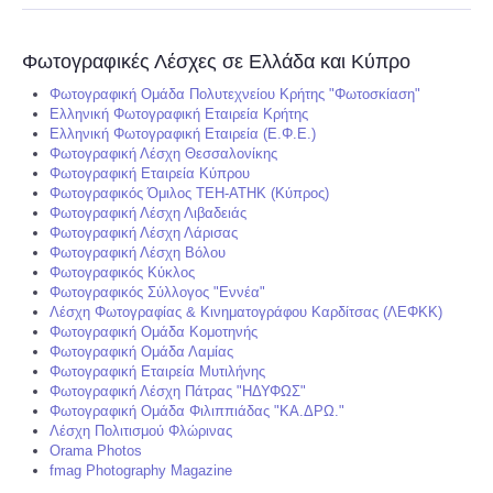
Φωτογραφικές Λέσχες σε Ελλάδα και Κύπρο
Φωτογραφική Ομάδα Πολυτεχνείου Κρήτης "Φωτοσκίαση"
Ελληνική Φωτογραφική Εταιρεία Κρήτης
Ελληνική Φωτογραφική Εταιρεία (Ε.Φ.Ε.)
Φωτογραφική Λέσχη Θεσσαλονίκης
Φωτογραφική Εταιρεία Κύπρου
Φωτογραφικός Όμιλος ΤΕΗ-ΑΤΗΚ (Κύπρος)
Φωτογραφική Λέσχη Λιβαδειάς
Φωτογραφική Λέσχη Λάρισας
Φωτογραφική Λέσχη Βόλου
Φωτογραφικός Κύκλος
Φωτογραφικός Σύλλογος "Εννέα"
Λέσχη Φωτογραφίας & Κινηματογράφου Καρδίτσας (ΛΕΦΚΚ)
Φωτογραφική Ομάδα Κομοτηνής
Φωτογραφική Ομάδα Λαμίας
Φωτογραφική Εταιρεία Μυτιλήνης
Φωτογραφική Λέσχη Πάτρας "ΗΔΥΦΩΣ"
Φωτογραφική Ομάδα Φιλιππιάδας "ΚΑ.ΔΡΩ."
Λέσχη Πολιτισμού Φλώρινας
Orama Photos
fmag Photography Magazine