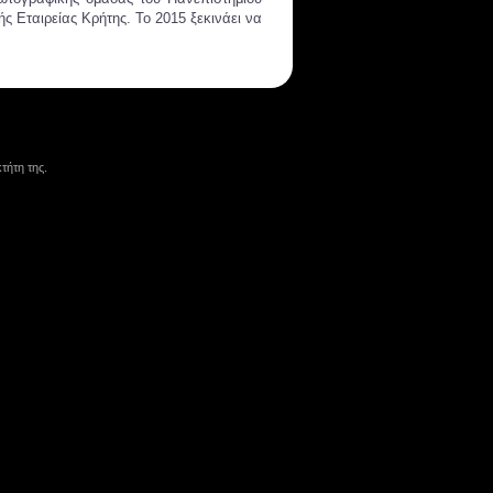
 Εταιρείας Κρήτης. Το 2015 ξεκινάει να
τήτη της.