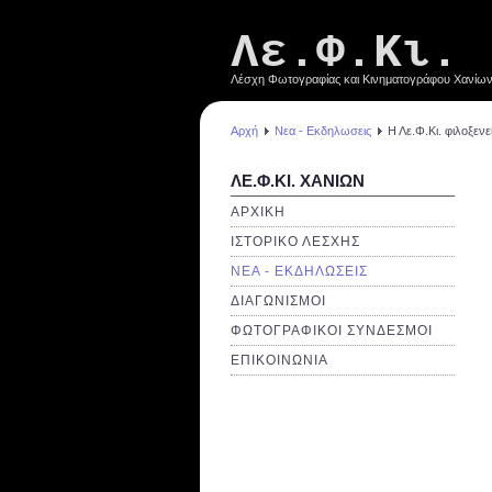
Λε.Φ.Κι.
Λέσχη Φωτογραφίας και Κινηματογράφου Χανίω
Αρχή
Νεα - Εκδηλωσεις
Η Λε.Φ.Κι. φιλοξεν
ΛΕ.Φ.ΚΙ. ΧΑΝΙΩΝ
ΑΡΧΙΚΗ
ΙΣΤΟΡΙΚΟ ΛΕΣΧΗΣ
ΝΕΑ - ΕΚΔΗΛΩΣΕΙΣ
ΔΙΑΓΩΝΙΣΜΟΙ
ΦΩΤΟΓΡΑΦΙΚΟΙ ΣΥΝΔΕΣΜΟΙ
ΕΠΙΚΟΙΝΩΝΙΑ