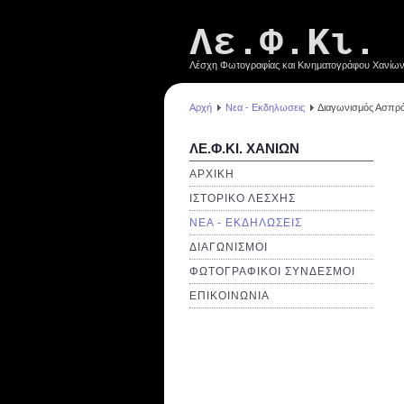
Λε.Φ.Κι.
Λέσχη Φωτογραφίας και Κινηματογράφου Χανίω
Αρχή
Νεα - Εκδηλωσεις
Διαγωνισμός Ασπρό
ΛΕ.Φ.ΚΙ. ΧΑΝΙΩΝ
ΑΡΧΙΚΗ
ΙΣΤΟΡΙΚΟ ΛΕΣΧΗΣ
ΝΕΑ - ΕΚΔΗΛΩΣΕΙΣ
ΔΙΑΓΩΝΙΣΜΟΙ
ΦΩΤΟΓΡΑΦΙΚΟΙ ΣΥΝΔΕΣΜΟΙ
ΕΠΙΚΟΙΝΩΝΙΑ