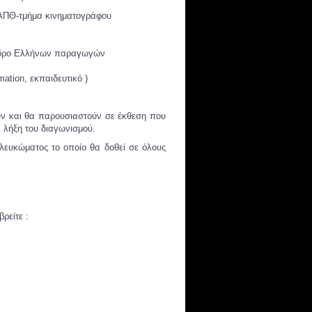
 ΑΠΘ-τμήμα κινηματογράφου
όεδρο Ελλήνων παραγωγών
ation, εκπαιδευτικό )
ύν και θα παρουσιαστούν σε έκθεση που
ν λήξη του διαγωνισμού.
ευκώματος το οποίο θα δοθεί σε όλους
ρείτε :