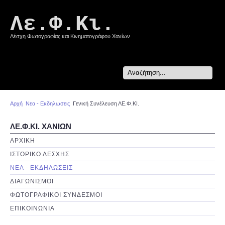
Λε.Φ.Κι.
Λέσχη Φωτογραφίας και Κινηματογράφου Χανίων
Search
...
Αρχή
Νεα - Εκδηλωσεις
Γενική Συνέλευση ΛΕ.Φ.ΚΙ.
ΛΕ.Φ.ΚΙ. ΧΑΝΙΩΝ
ΑΡΧΙΚΗ
ΙΣΤΟΡΙΚΟ ΛΕΣΧΗΣ
ΝΕΑ - ΕΚΔΗΛΩΣΕΙΣ
ΔΙΑΓΩΝΙΣΜΟΙ
ΦΩΤΟΓΡΑΦΙΚΟΙ ΣΥΝΔΕΣΜΟΙ
ΕΠΙΚΟΙΝΩΝΙΑ