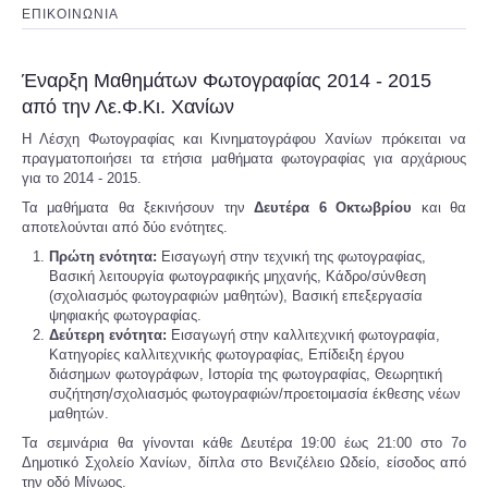
ΕΠΙΚΟΙΝΩΝΙΑ
Έναρξη Μαθημάτων Φωτογραφίας 2014 - 2015
από την Λε.Φ.Κι. Χανίων
Η Λέσχη Φωτογραφίας και Κινηματογράφου Χανίων πρόκειται να
πραγματοποιήσει τα ετήσια μαθήματα φωτογραφίας για αρχάριους
για το 2014 - 2015.
Τα μαθήματα θα ξεκινήσουν την
Δευτέρα 6 Οκτωβρίου
και θα
αποτελούνται από δύο ενότητες.
Πρώτη ενότητα:
Εισαγωγή στην τεχνική της φωτογραφίας,
Βασική λειτουργία φωτογραφικής μηχανής, Κάδρο/σύνθεση
(σχολιασμός φωτογραφιών μαθητών), Βασική επεξεργασία
ψηφιακής φωτογραφίας.
Δεύτερη ενότητα:
Εισαγωγή στην καλλιτεχνική φωτογραφία,
Κατηγορίες καλλιτεχνικής φωτογραφίας, Επίδειξη έργου
διάσημων φωτογράφων, Ιστορία της φωτογραφίας, Θεωρητική
συζήτηση/σχολιασμός φωτογραφιών/προετοιμασία έκθεσης νέων
μαθητών.
Τα σεμινάρια θα γίνονται κάθε Δευτέρα 19:00 έως 21:00 στο 7ο
Δημοτικό Σχολείο Χανίων, δίπλα στο Βενιζέλειο Ωδείο, είσοδος από
την οδό Μίνωος.